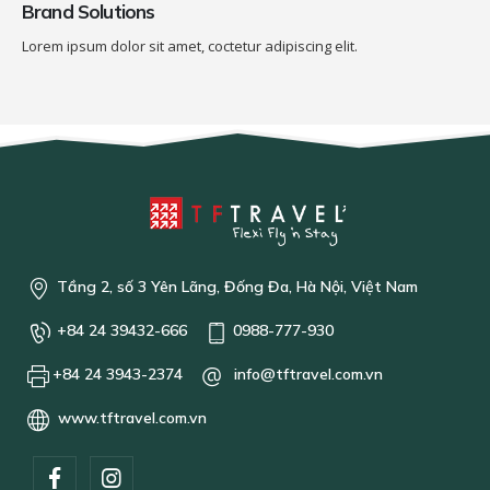
Brand Solutions
Lorem ipsum dolor sit amet, coctetur adipiscing elit.
Tầng 2, số 3 Yên Lãng, Đống Đa, Hà Nội, Việt Nam
+84 24 39432-666
0988-777-930
+84 24 3943-2374
info@tftravel.com.vn
www.tftravel.com.vn