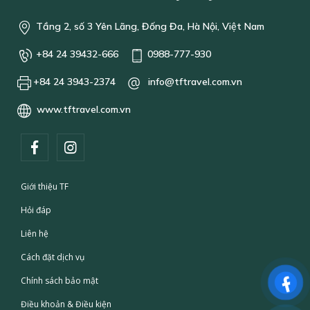
Tầng 2, số 3 Yên Lãng, Đống Đa, Hà Nội, Việt Nam
+84 24 39432-666
0988-777-930
+84 24 3943-2374
info@tftravel.com.vn
www.tftravel.com.vn
Giới thiệu TF
Hỏi đáp
Liên hệ
Cách đặt dịch vụ
Chính sách bảo mật
Điều khoản & Điều kiện