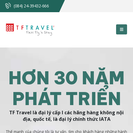
(084) 24-39432-666
HƠN 30 NĂM
PHÁT TRIỂN
TF Travel là đại lý cấp I các hãng hàng không nội
địa, quốc tế, là đại lý chính thức IATA
Thế mạnh của chúng tôi là tư vấn, tìm cho khách hàng những hành