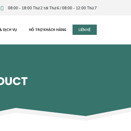
08:00 - 18:00 Thứ 2 tới Thứ 6 / 08:00 - 12:00 Thứ 7
& DỊCH VỤ
HỖ TRỢ KHÁCH HÀNG
LIÊN HỆ
ODUCT