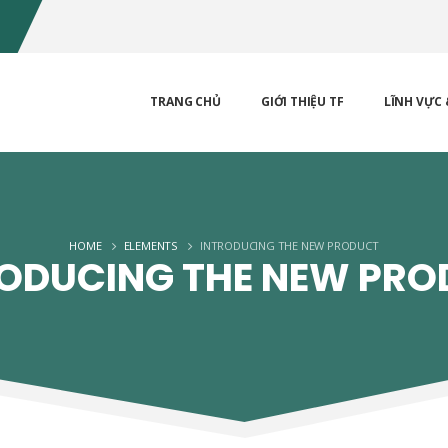
TRANG CHỦ
GIỚI THIỆU TF
LĨNH VỰC 
HOME
ELEMENTS
INTRODUCING THE NEW PRODUCT
ODUCING THE NEW PR