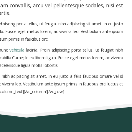
lam convallis, arcu vel pellentesque sodales, nisi est
rtis.
iscing porta tellus, ut feugiat nibh adipiscing sit amet. In eu justo
igula. Fusce eget metus lorem, ac viverra leo. Vestibulum ante ipsum
psum primis in faucibus orci.
 nunc
vehicula
lacinia. Proin adipiscing porta tellus, ut feugiat nibh
cubilia Curae; In eu libero ligula. Fusce eget metus lorem, ac viverra
celerisque ligula mollis lobortis.
nibh adipiscing sit amet. In eu justo a felis faucibus ornare vel id
 viverra leo. Vestibulum ante ipsum primis in faucibus orci luctus et
vc_column_text][/vc_column][/vc_row]